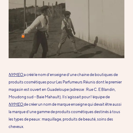
NYMEO
a créé le nom d’enseigne d’une chaine de boutiques de
produits cosmétiques pour Les Parfumeurs Réunis dont le premier
magasin est ouvert en Guadeloupe (adresse : Rue C. E Blandin,
Moudong sud – Baie Mahault). Il s’agissait pour l’équipe de
NYMEO
de créer un nom de marque enseigne qui devait être aussi
la marque d’une gamme de produits cosmétiques destinés à tous
les types de peaux : maquillage, produits de beauté, soins des
cheveux.