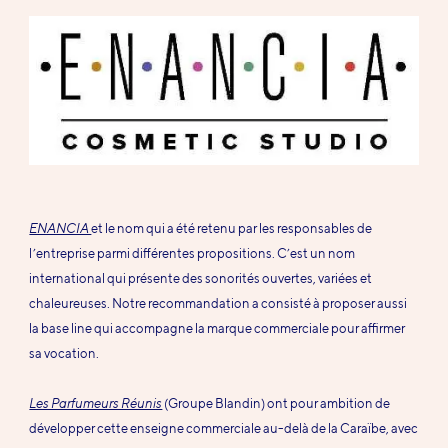
ENANCIA
et le nom qui a été retenu par les responsables de
l’entreprise parmi différentes propositions. C’est un nom
international qui présente des sonorités ouvertes, variées et
chaleureuses. Notre recommandation a consisté à proposer aussi
la base line qui accompagne la marque commerciale pour affirmer
sa vocation.
Les Parfumeurs Réunis
(Groupe Blandin) ont pour ambition de
développer cette enseigne commerciale au-delà de la Caraïbe, avec