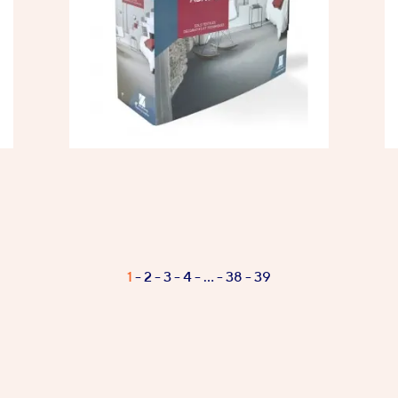
1
2
3
4
…
38
39