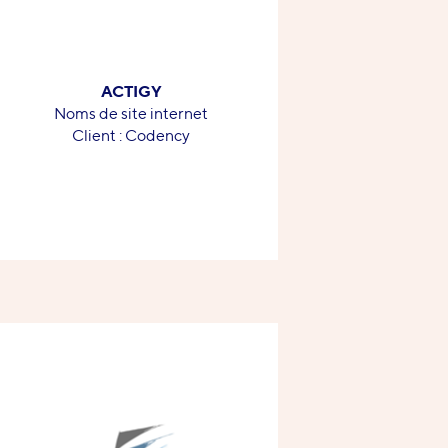
ACTIGY
-
Noms de site internet
-
Client : Codency