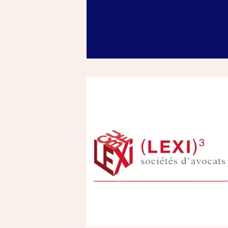
Références