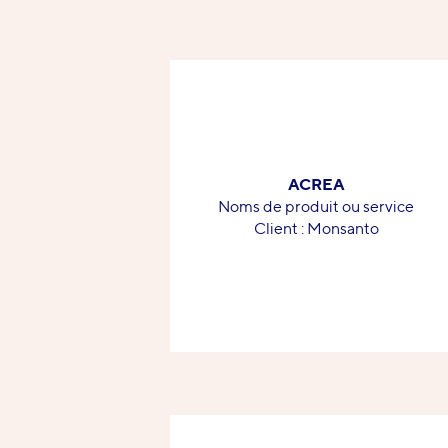
ACREA
-
Noms de produit ou service
-
Client : Monsanto