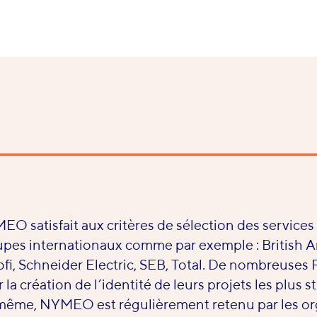
O satisfait aux critères de sélection des services
pes internationaux comme par exemple : British A
fi, Schneider Electric, SEB, Total. De nombreuses
 la création de l’identité de leurs projets les plus s
ême, NYMEO est régulièrement retenu par les org