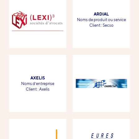
ARDIAL
-
Noms de produit ou service
-
Client : Secso
AXELIS
-
Noms d’entreprise
-
Client : Axelis