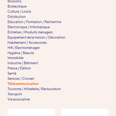
Boissons
Bureautique
Culture / Loisirs
Distribution
Education / Formation / Recherche
Electronique / Informatique
Entretien / Produits ménagers
Equipement de la maison / Décoration
Habillement / Accessoires
Hifi / Electroménager
Hygiène / Beauté
Immobilier
Industrie / Bâtiment
Presse / Edition
Santé
Services / Conseil
Télécommunication
Tourisme / Hôtellerie / Restauration
Transport
Vie associative
Références