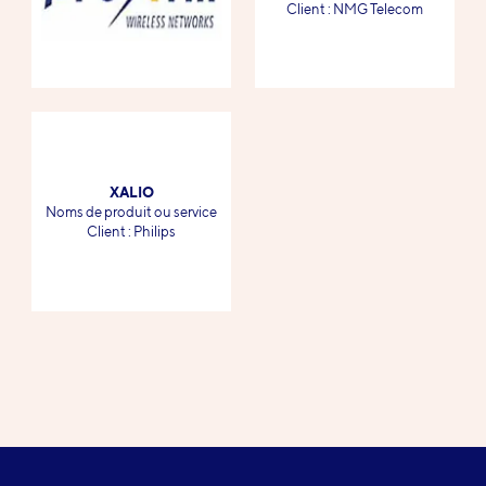
-
Client : NMG Telecom
XALIO
-
Noms de produit ou service
-
Client : Philips