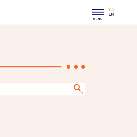
FR
LANGAGE :
EN
MENU
Rechercher