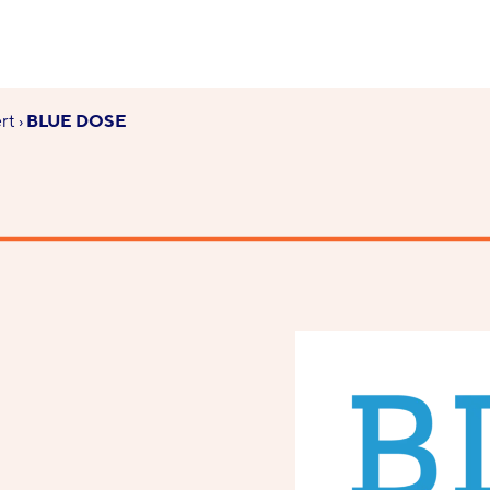
rt
›
BLUE DOSE