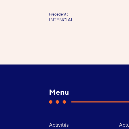
Précédent :
-
INTENCIAL
Menu
Activités
Actu