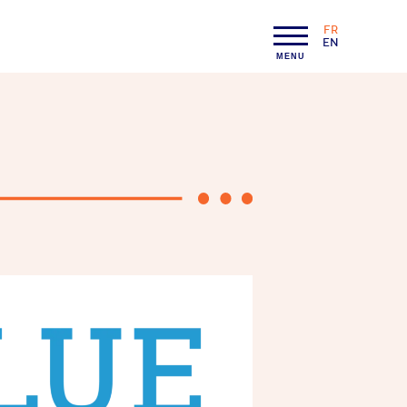
FR
LANGAGE :
EN
MENU