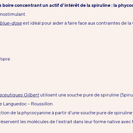
oire concentrant un actif d’intérêt de la spiruline : la phyc
unostimulant.
r/blue-dose
est idéal pour aider à faire face aux contraintes de la 
taire
aceutiques Gilbert
utilisent une souche pure de spiruline (Spiru
e Languedoc – Roussillon.
ction de la phycocyanine à partir d’une souche pure de spirulin
réservent les molécules de l’extrait dans leur forme native avec 