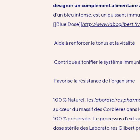
désigner un complément alimentaire à b
d’un bleu intense, est un puissant imm
[[Blue Dose]]
http://www.labogilbert.f
Aide à renforcer le tonus et la vitalité
Contribue à tonifier le système immuni
Favorise la résistance de l’organisme
100 % Naturel : les
laboratoires pharm
au cœur du massif des Corbières dans l
100 % préservée : Le processus d’extra
dose stérile des Laboratoires Gilbert p