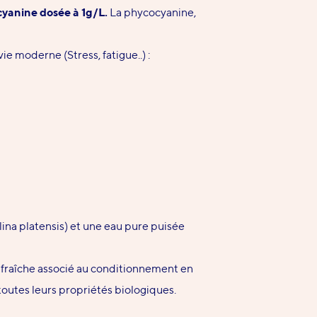
ocyanine dosée à 1g/L.
La phycocyanine,
vie moderne (Stress, fatigue..) :
lina platensis) et une eau pure puisée
e fraîche associé au conditionnement en
toutes leurs propriétés biologiques.