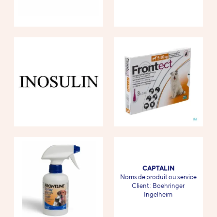
CAPTALIN
-
Noms de produit ou service
-
Client : Boehringer
Ingelheim