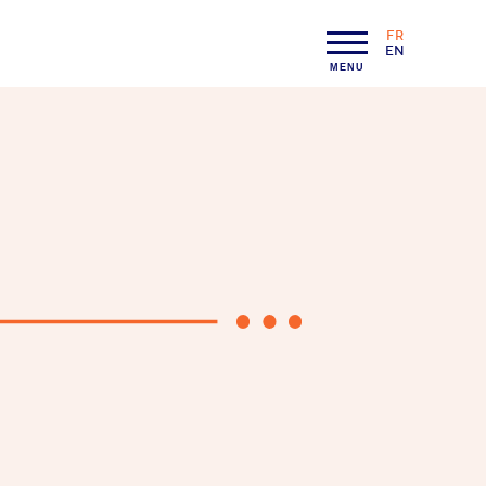
FR
LANGAGE :
EN
MENU