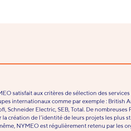
O satisfait aux critères de sélection des services
pes internationaux comme par exemple : British A
fi, Schneider Electric, SEB, Total. De nombreuses
 la création de l’identité de leurs projets les plus s
ême, NYMEO est régulièrement retenu par les org