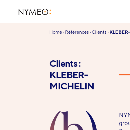
Aller au contenu
Aller à la navigation
NYMEO
Vous
Home
›
Références
›
Clients
›
KLEBER
êtes
ici :
Clients :
KLEBER-
MICHELIN
NYME
grou