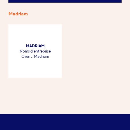
Madriam
Références
MADRIAM
-
Noms d’entreprise
-
Client : Madriam