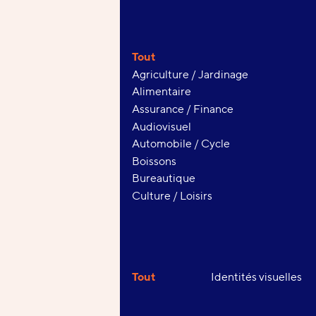
Secteurs
Tout
Agriculture / Jardinage
Alimentaire
Assurance / Finance
Audiovisuel
Automobile / Cycle
Boissons
Bureautique
Culture / Loisirs
Interventions
Tout
Identités visuelles