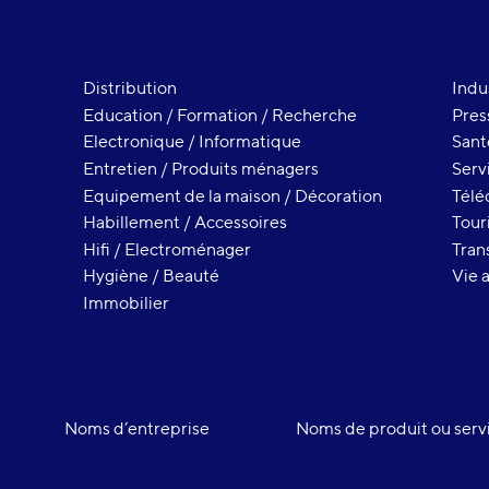
Distribution
Indu
Education / Formation / Recherche
Pres
Electronique / Informatique
Sant
Entretien / Produits ménagers
Serv
Equipement de la maison / Décoration
Télé
Habillement / Accessoires
Tour
Hifi / Electroménager
Tran
Hygiène / Beauté
Vie 
Immobilier
Noms d’entreprise
Noms de produit ou serv