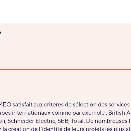
A
O satisfait aux critères de sélection des services
pes internationaux comme par exemple : British A
fi, Schneider Electric, SEB, Total. De nombreuses
 la création de l’identité de leurs projets les plus s