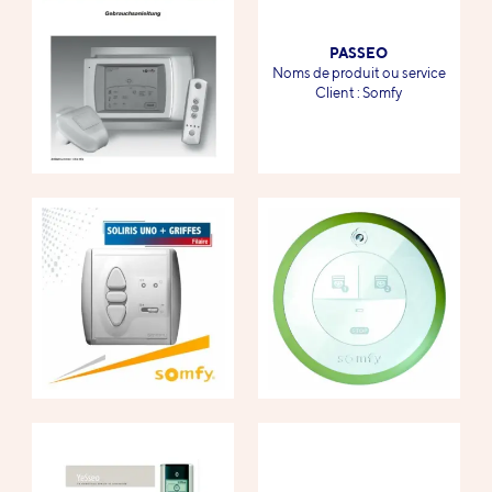
PASSEO
-
Noms de produit ou service
-
Client : Somfy