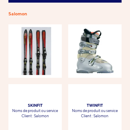
Salomon
Références
SKINFIT
TWINFIT
-
-
Noms de produit ou service
Noms de produit ou service
-
-
Client : Salomon
Client : Salomon