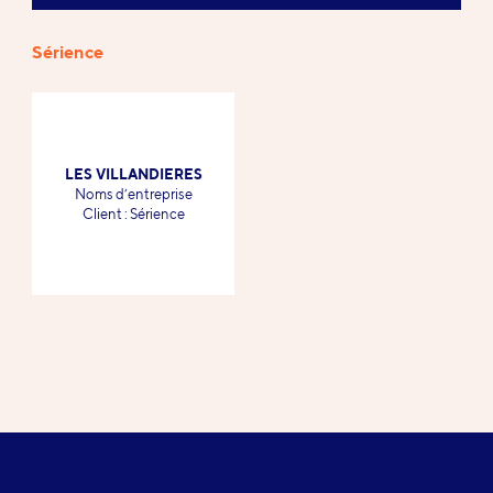
Sérience
Références
LES VILLANDIERES
-
Noms d’entreprise
-
Client : Sérience