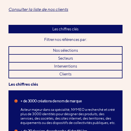
Consulter la liste de nos clients
Les chiffres clés
Filtrer nos références par :
Nos sélections
Secteurs
Interventions
Clients
Les chiffres clés
+ de 3000 créations de nom de marque
Acteur majeur dans sa spécialité, NYMEO a recherché et créé
plus de 3000 identités pour désigner des produits, des
services, des sociétés, des sites internet, des territoires, des
équipements ou des dispositifs de collectivités publiques, etc.
+ de 20 dossiers de recherche d’identité/an