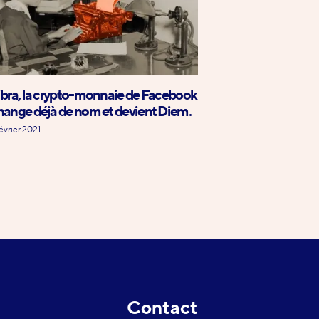
ibra, la crypto-monnaie de Facebook
hange déjà de nom et devient Diem.
février 2021
Contact