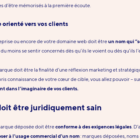
les d’être mémorisés
à la première écoute
.
orienté vers vos clients
eprise ou encore de votre domaine web doit être
un nom qui “so
 du moins se sentir concernés dès qu’ils le voient ou dès qu’ils l
rque doit être la finalité d’une réflexion marketing et
stratégiq
pris connaissance de votre cœur de cible, vous allez pouvoir – s
ent
dans l’imaginaire de vos clients.
it être juridiquement sain
marque déposée doit être
conforme à des exigences légales
. D
oser à l’usage commercial d’un nom
: marques déposées, noms de