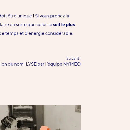
l doit être unique ! Si vous prenez la
aire en sorte que celui-ci
soit le plus
 de temps et d’énergie considérable.
Suivant :
tion du nom ILYSE par l’équipe NYMEO