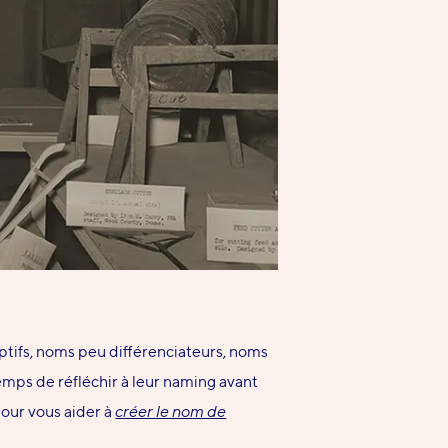
ptifs, noms peu différenciateurs, noms
temps de réfléchir à leur naming avant
pour vous aider à
créer le nom de