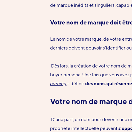
de marque inédits
et singuliers, capab
Votre nom de marque doit être 
Le nom de votre marque, de votre entr
derniers doivent pouvoir s’identifier ou
Dès lors, la création de votre nom de ma
buyer persona
. Une fois que vous avez 
naming
– définir
des noms qui résonn
Votre nom de marque do
D’une part, un nom pour devenir une 
propriété intellectuelle peuvent
s’opp