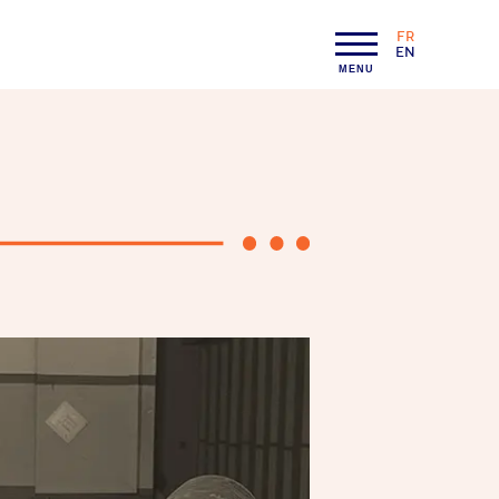
FR
LANGAGE :
EN
MENU