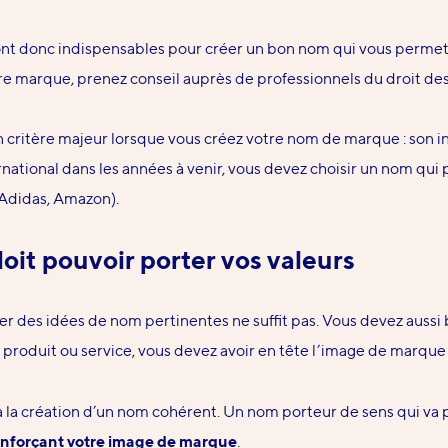
nt donc indispensables pour créer un bon nom qui vous permett
tre marque, prenez conseil auprès de professionnels du droit d
n critère majeur lorsque vous créez votre nom de marque :
son i
rnational dans les années à venir, vous devez choisir
un nom qui p
 Adidas,
Amazon).
it pouvoir porter vos valeurs
er des idées de nom pertinentes ne suffit pas. Vous devez aussi 
’un produit ou service, vous devez avoir en tête l’image de marqu
à la création d’un nom cohérent. Un nom porteur de sens qui va
enforçant votre image de marque
.