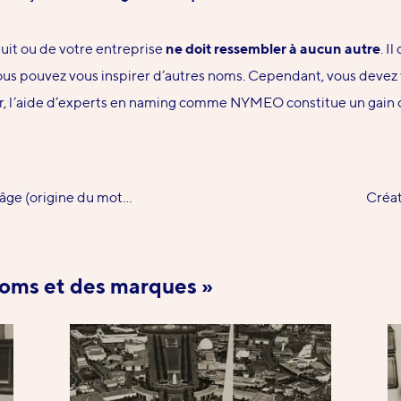
uit ou de votre entreprise
ne doit ressembler à aucun autre
. I
vous pouvez vous inspirer d’autres noms. Cependant, vous devez f
iver, l’aide d’experts en naming comme NYMEO constitue un gain
-âge (origine du mot…
Créa
noms et des marques »