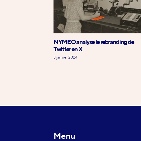
NYMEO analyse le rebranding de
Twitter en X
3 janvier 2024
Menu