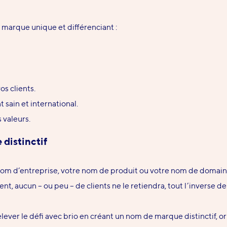
 marque unique et différenciant :
os clients.
t sain
et international.
 valeurs.
 distinctif
m d’entreprise, votre nom de produit ou votre nom de domaine s
nt, aucun – ou peu – de clients ne le retiendra, tout l’inverse d
ver le défi avec brio en créant un nom de marque distinctif, or