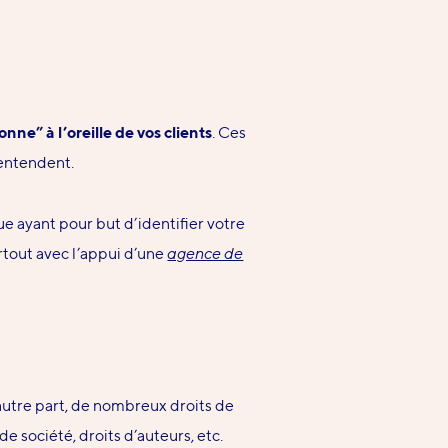
nne” à l’oreille de vos clients
. Ces
’entendent.
ue ayant pour but d’
identifier votre
urtout avec l’appui d’une
agence de
’autre part, de nombreux droits de
 société, droits d’auteurs, etc.