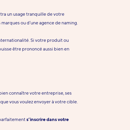
ra un usage tranquille de votre
es marques ou d’une agence de naming.
nternationalité
.
Si votre produit ou
uisse être prononcé aussi bien en
bien connaître votre entreprise, ses
e que vous voulez
envoyer à votre cible.
 parfaitement
s’inscrire dans votre