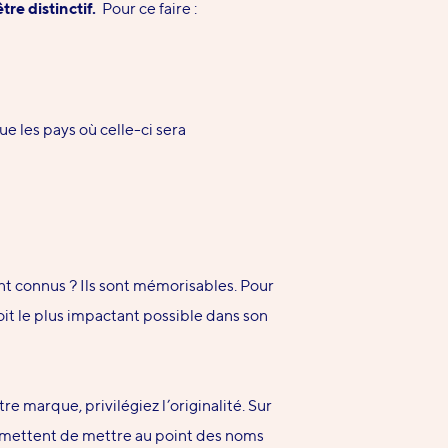
tre distinctif.
Pour ce faire :
e les pays où celle-ci sera
nt connus ? Ils sont mémorisables. Pour
 soit le plus impactant
possible dans son
re marque, privilégiez l’originalité. Sur
ermettent de mettre au point des noms