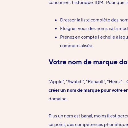
concurrent historique, IBM.
Pour que l
Dresser la liste complète des noms
Eloigner vous des noms « à la mod
Prenez en compte l’échelle à laque
commercialisée.
Votre nom de marque do
“Apple”, “Swatch”, “Renault”, “Heinz”…
créer un nom de marque pour votre en
domaine.
Plus un nom est banal, moins il est percu
ce point,
des compétences phonétique