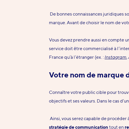
De bonnes connaissances juridiques so
marque. Avant de choisir le nom de vo
Vous devez prendre
aussi en compte
u
service
doit
être commercialisé à l’inte
France qu’à l’étranger
(ex. :
Instagram
,
Votre nom de marque do
Connaître votre public cible pour trouv
objectifs et ses valeurs. Dans le cas d
Ainsi, vous serez capable de procéder 
stratégie de communication
tout en
r