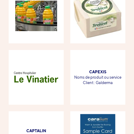
CAPEXIS
-
Noms de produit ou service
-
Client : Galderma
CAPTALIN