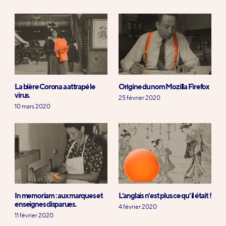
La bière Corona a attrapé le
Origine du nom Mozilla Firefox
virus.
25 février 2020
10 mars 2020
In memoriam : aux marques et
L’anglais n’est plus ce qu’il était !
enseignes disparues.
4 février 2020
11 février 2020